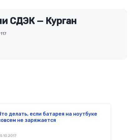
и СДЭК — Курган
 117
Что делать, если батарея на ноутбуке
совсем не заряжается
5.10.2017