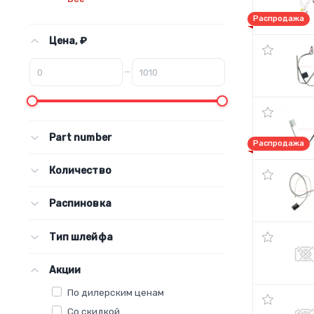
Распродажа
Цена, ₽
–
Part number
Распродажа
Количество
Распиновка
Тип шлейфа
Акции
По дилерским ценам
Со скидкой