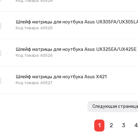
Код товара: 60524
Шлейф матрицы для ноутбука Asus UX305FA/UX305L
Код товара: 60525
Шлейф матрицы для ноутбука Asus UX325EA/UX425E
Код товара: 60526
Шлейф матрицы для ноутбука Asus X421
Код товара: 60527
Следующая страниц
1
2
3
4