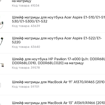
на матрицу
Код товара: 41034
Шлейф матрицы для ноутбука Acer Aspire E1-510/E1-5
530/E1-530G/E1-532
Код товара: 43639
Шлейф матрицы для ноутбука Acer Aspire E1-522/E1-
522G
Код товара: 43640
Шлейф для ноутбука HP Pavilion 17-e000 (p/n: DD0R68
DD0R68LC010, DD0R68LC020) на матрицу
Код товара: 39578
Шлейф матрицы для MacBook Air 11" A1370/A1465 (2010
Код товара: 59701
Шлейф матрицы для MacBook Air 13" A1369/A1466 (2010