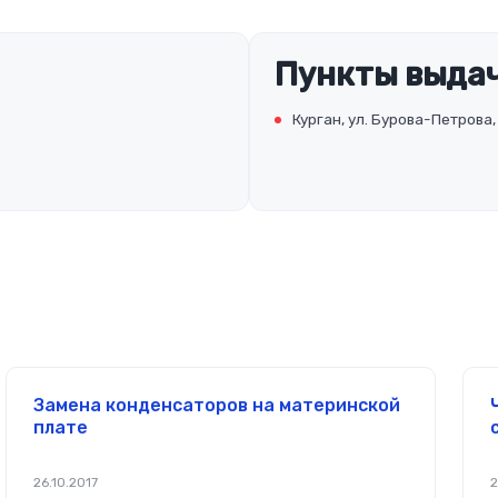
Пункты выдач
Курган, ул. Бурова-Петрова,
Замена конденсаторов на материнской
плате
26.10.2017
2