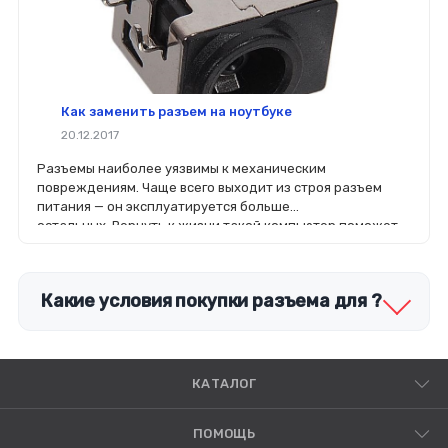
Как заменить разъем на ноутбуке
20.12.2017
Разъемы наиболее уязвимы к механическим
повреждениям. Чаще всего выходит из строя разъем
питания — он эксплуатируется больше
остальных. Вернуть к жизни такой компьютер поможет
замена и в этой статье мы расскажем, как произвести
ремонт самостоятельно.
Какие условия покупки разъема для ?
КАТАЛОГ
ПОМОЩЬ