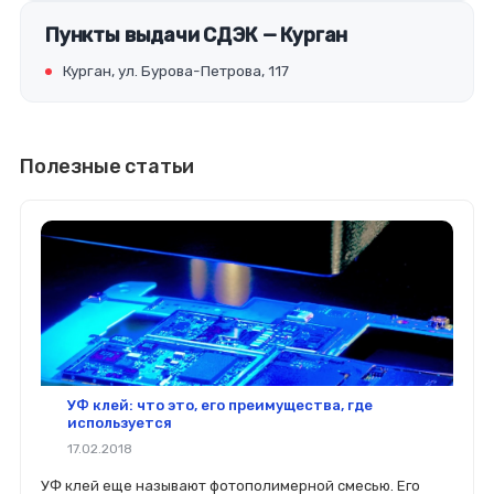
Пункты выдачи СДЭК — Курган
Курган, ул. Бурова-Петрова, 117
Полезные статьи
УФ клей: что это, его преимущества, где
используется
17.02.2018
УФ клей еще называют фотополимерной смесью. Его