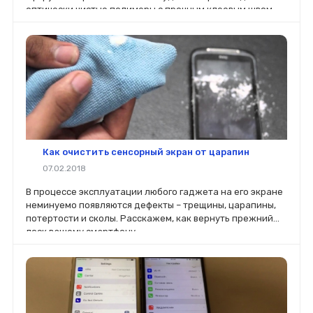
оптически чистые полимеры с прочным клеевым швом,
полностью прозрачным.
Как очистить сенсорный экран от царапин
07.02.2018
В процессе эксплуатации любого гаджета на его экране
неминуемо появляются дефекты – трещины, царапины,
потертости и сколы. Расскажем, как вернуть прежний
лоск вашему смартфону.