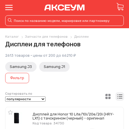
Каталог
Запчасти для телефонов
Дисплеи
Дисплеи для телефонов
2613 товаров · цены от 200 до 66210 ₽
Samsung J3
Samsung J1
Фильтр
Сортировать по
Дисплей для Honor 10 Lite/10i/20e/20i (HRY-
LX1) с тачскрином (черный) - оригинал
Код товара: 34730