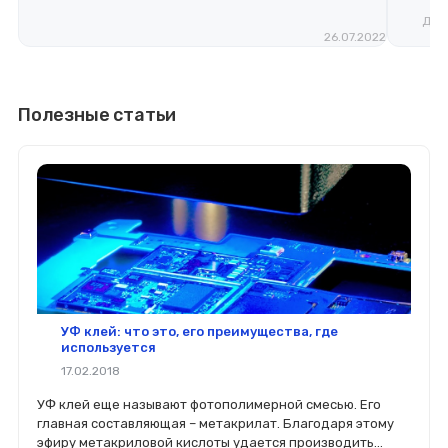
Дмит
26.07.2022
Полезные статьи
УФ клей: что это, его преимущества, где
используется
17.02.2018
УФ клей еще называют фотополимерной смесью. Его
главная составляющая – метакрилат. Благодаря этому
эфиру метакриловой кислоты удается производить