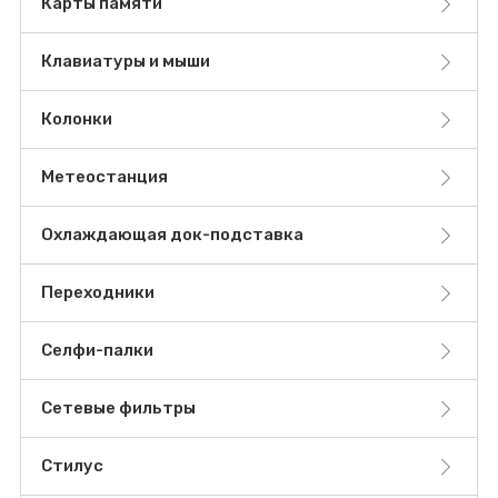
Карты памяти
Клавиатуры и мыши
Колонки
Метеостанция
Охлаждающая док-подставка
Переходники
Селфи-палки
Сетевые фильтры
Стилус