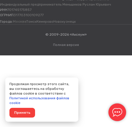
Индивидуальный предприниматель Меньшиков Руслан Юрьевич
ИНН
701745175857
ОГРНИП
317703100109277
Города:
Москва
Томск
Кемерово
Новокузнецк
© 2009-2026 «Аксеум»
Полная версия
Продолжая просмотр этого сайта,
вы соглашаетесь на обработку
файлов cookie в соответствии с
Политикой использования файлов
cookie
Принять